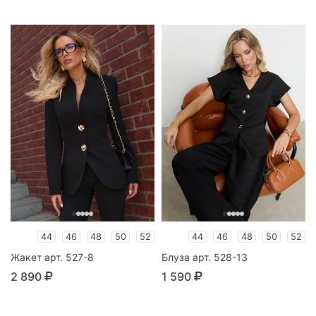
44
46
48
50
52
44
46
48
50
52
Жакет арт. 527-8
Блуза арт. 528-13
2 890
1 590