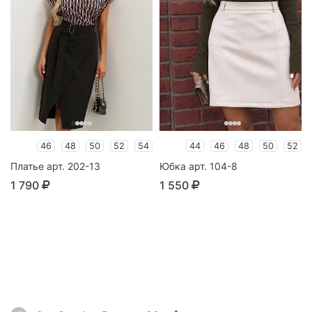
46
48
50
52
54
44
46
48
50
52
Платье арт. 202-13
Юбка арт. 104-8
1 790
1 550