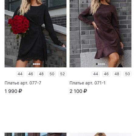
44
46
48
50
52
44
46
48
50
Платье арт. 077-7
Платье арт. 071-1
1 990
2 100