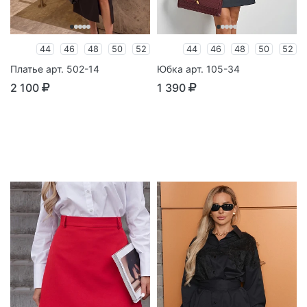
44
46
48
50
52
44
46
48
50
52
Платье арт. 502-14
Юбка арт. 105-34
2 100
1 390