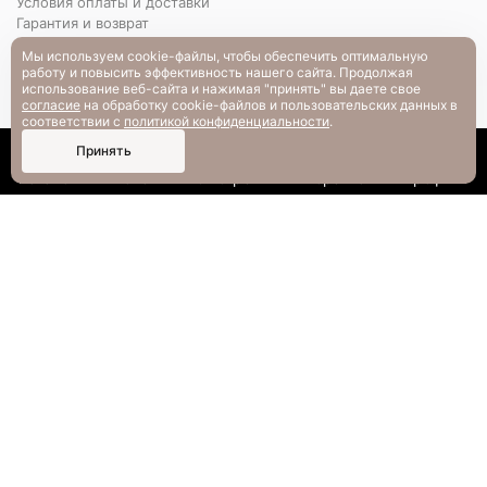
Условия оплаты и доставки
Гарантия и возврат
РАЗМЕРНАЯ СЕТКА
Мы используем cookie-файлы, чтобы обеспечить оптимальную
Вопрос-ответ
работу и повысить эффективность нашего сайта. Продолжая
использование веб-сайта и нажимая "принять" вы даете свое
согласие
на обработку cookie-файлов и пользовательских данных в
соответствии с
политикой конфиденциальности
.
0
Принять
Каталог
Поиск
Смотрели
Корзина
Профиль