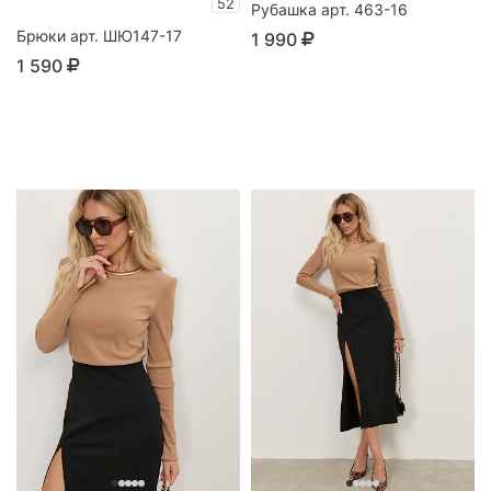
52
Рубашка арт. 463-16
Брюки арт. ШЮ147-17
1 990
1 590