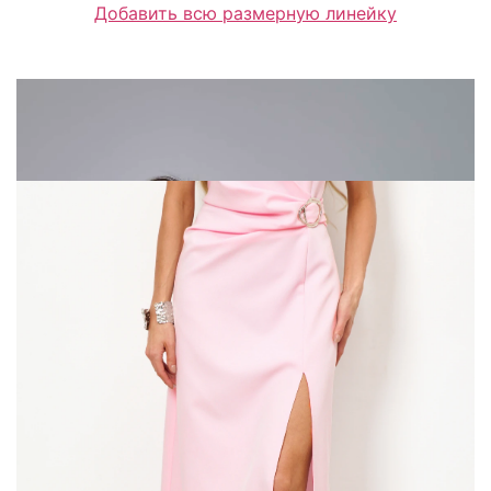
Добавить всю размерную линейку