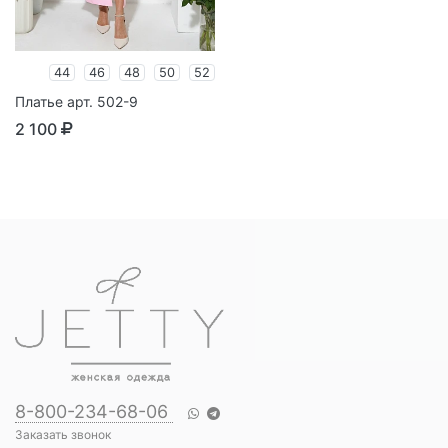
44
46
48
50
52
Платье арт. 502-9
2 100
8-800-234-68-06
Заказать звонок