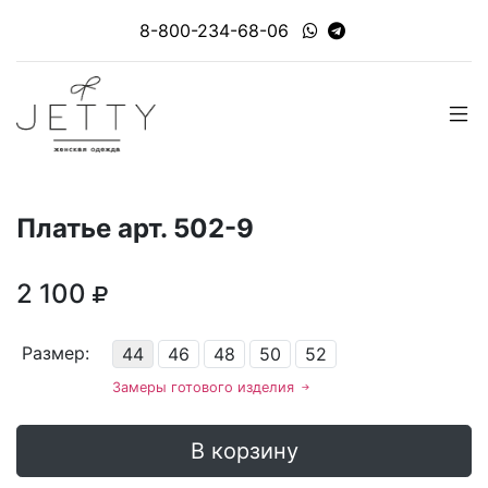
8-800-234-68-06
Платье арт. 502-9
2 100
Размер:
44
46
48
50
52
Замеры готового изделия
В корзину