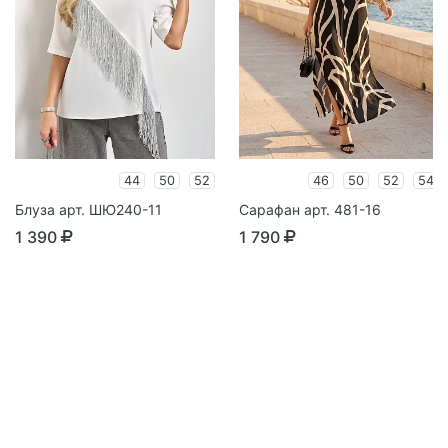
44
50
52
46
50
52
54
Блуза арт. ШЮ240-11
Сарафан арт. 481-16
1 390
1 790