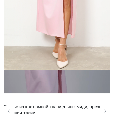
Платье из костюмной ткани длины миди, орезное
по линии талии.