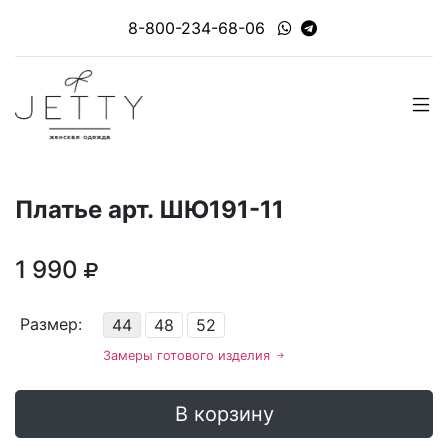
8-800-234-68-06
Платье арт. ШЮ191-11
1 990
Размер:
44
48
52
Замеры готового изделия
В корзину