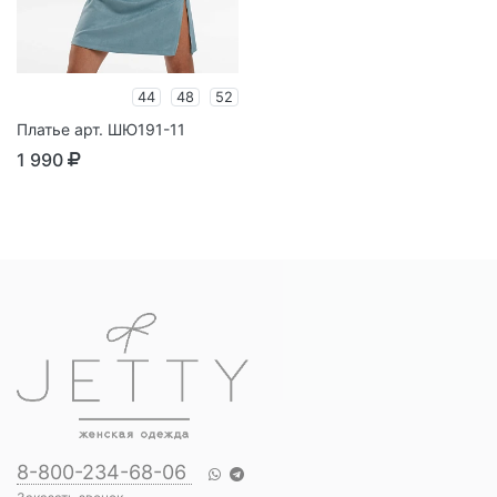
44
48
52
Платье арт. ШЮ191-11
1 990
8-800-234-68-06