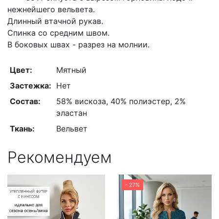
нежнейшего вельвета.
Длинный втачной рукав.
Спинка со средним швом.
В боковых швах - разрез на молнии.
Цвет:
Мятный
Застежка:
Нет
Состав:
58% вискоза, 40% полиэстер, 2%
эластан
Ткань:
Вельвет
Рекомендуем
- 27%