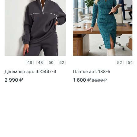
46
48
50
52
52
54
Джемпер арт. ШЮ447-4
Платье арт. 188-5
2 990
1 600
2 200