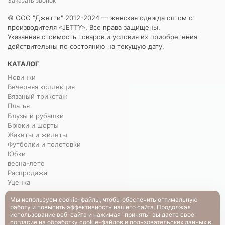
Заказать звонок
© ООО "Джетти" 2012-2024 — женская одежда оптом от
производителя «JETTY». Все права защищены.
Указанная стоимость товаров и условия их приобретения
действительны по состоянию на текущую дату.
КАТАЛОГ
Новинки
Вечерняя коллекция
Вязаный трикотаж
Платья
Блузы и рубашки
Брюки и шорты
Жакеты и жилеты
Футболки и толстовки
Юбки
весна-лето
Распродажа
Уценка
Мы используем cookie-файлы, чтобы обеспечить оптимальную
О НАС
работу и повысить эффективность нашего сайта. Продолжая
О нас
использование веб-сайта и нажимая "принять" вы даете свое
согласие
на обработку cookie-файлов и пользовательских данных в
Контакты