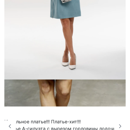
Идеальное платье!!! Платье-хит!!!
Платье А-силуэта с вырезом горловины лодочка из