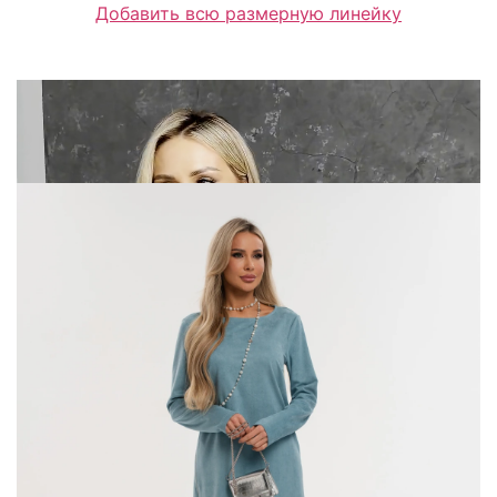
Добавить всю размерную линейку