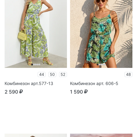
44
50
52
48
Комбинезон арт.577-13
Комбинезон арт. 606-5
2 590
1 590