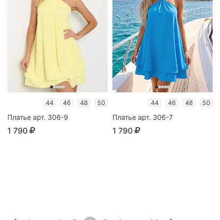
44
46
48
50
44
46
48
50
Платье арт. 306-9
Платье арт. 306-7
1 790
1 790