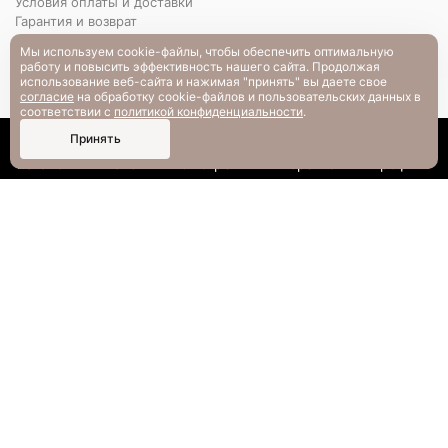
Условия оплаты и доставки
Гарантия и возврат
РАЗМЕРНАЯ СЕТКА
Мы используем cookie-файлы, чтобы обеспечить оптимальную
Вопрос-ответ
работу и повысить эффективность нашего сайта. Продолжая
использование веб-сайта и нажимая "принять" вы даете свое
согласие
на обработку cookie-файлов и пользовательских данных в
соответствии с
политикой конфиденциальности
.
0
Принять
Каталог
Поиск
Смотрели
Корзина
Профиль