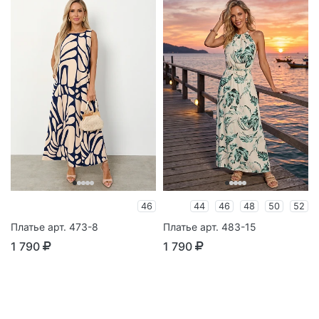
46
44
46
48
50
52
Платье арт. 473-8
Платье арт. 483-15
1 790
1 790