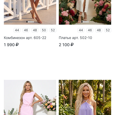
44
46
48
50
52
44
46
48
52
Комбинезон арт. 605-22
Платье арт. 502-10
1 990
2 100