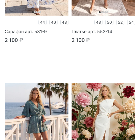
44
46
48
48
50
52
54
Сарафан арт. 581-9
Платье арт. 552-14
2 100
2 100