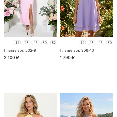
44
46
48
50
52
44
46
48
50
Платье арт. 502-9
Платье арт. 306-10
2 100
1 790