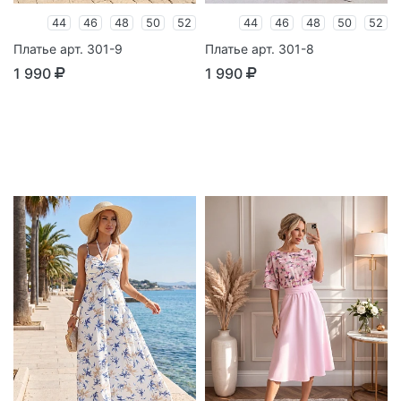
44
46
48
50
52
44
46
48
50
52
Платье арт. 301-9
Платье арт. 301-8
1 990
1 990