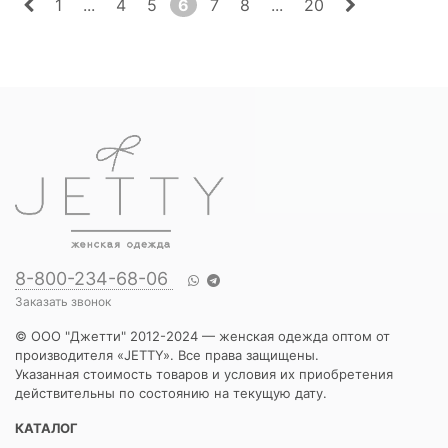
1
...
4
5
6
7
8
...
20
8-800-234-68-06
Заказать звонок
© ООО "Джетти" 2012-2024 — женская одежда оптом от
производителя «JETTY». Все права защищены.
Указанная стоимость товаров и условия их приобретения
действительны по состоянию на текущую дату.
КАТАЛОГ