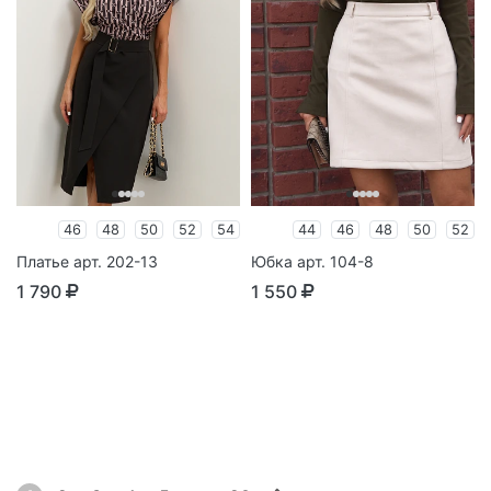
46
48
50
52
54
44
46
48
50
52
Платье арт. 202-13
Юбка арт. 104-8
1 790
1 550