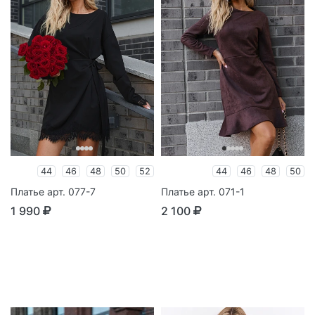
44
46
48
50
52
44
46
48
50
Платье арт. 077-7
Платье арт. 071-1
1 990
2 100