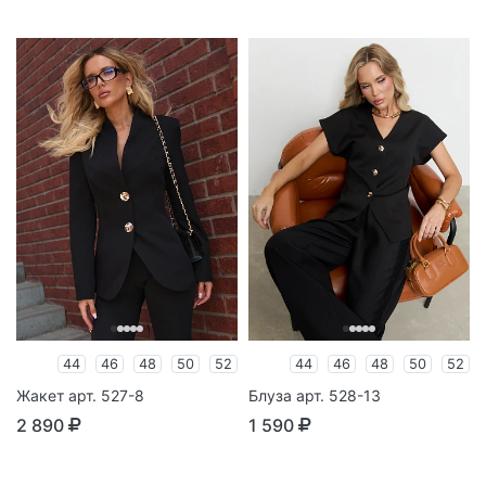
44
46
48
50
52
44
46
48
50
52
Жакет арт. 527-8
Блуза арт. 528-13
2 890
1 590