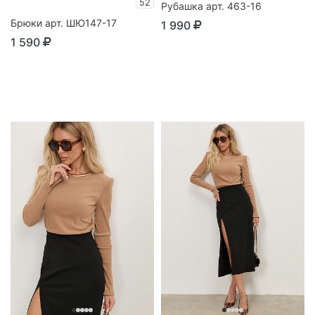
52
Рубашка арт. 463-16
Брюки арт. ШЮ147-17
1 990
1 590