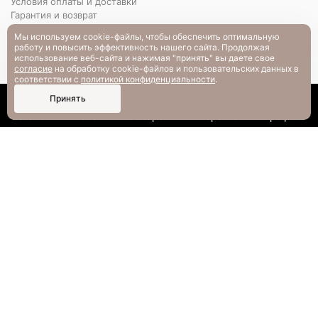
Условия оплаты и доставки
Гарантия и возврат
РАЗМЕРНАЯ СЕТКА
Мы используем cookie-файлы, чтобы обеспечить оптимальную
Вопрос-ответ
работу и повысить эффективность нашего сайта. Продолжая
использование веб-сайта и нажимая "принять" вы даете свое
согласие
на обработку cookie-файлов и пользовательских данных в
соответствии с
политикой конфиденциальности
.
0
Принять
Каталог
Поиск
Смотрели
Корзина
Профиль