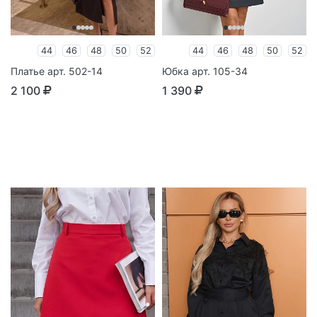
44
46
48
50
52
44
46
48
50
52
Платье арт. 502-14
Юбка арт. 105-34
2 100
1 390