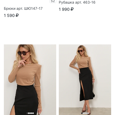
52
Рубашка арт. 463-16
Брюки арт. ШЮ147-17
1 990
1 590