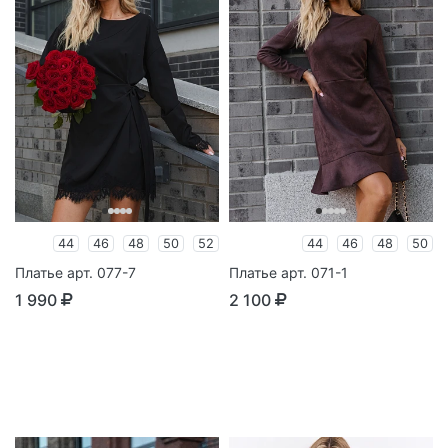
44
46
48
50
52
44
46
48
50
Платье арт. 077-7
Платье арт. 071-1
1 990
2 100