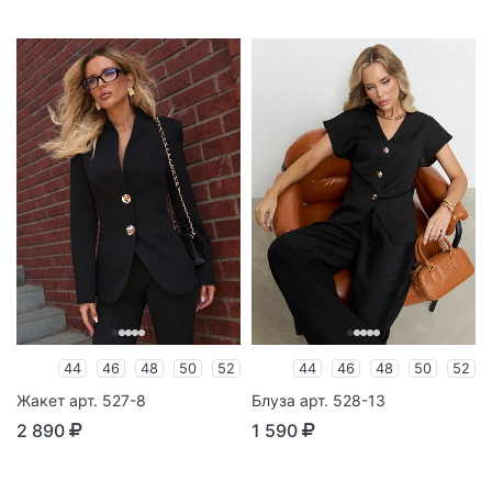
44
46
48
50
52
44
46
48
50
52
Жакет арт. 527-8
Блуза арт. 528-13
2 890
1 590