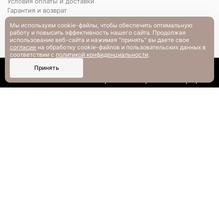
Условия оплаты и доставки
Гарантия и возврат
РАЗМЕРНАЯ СЕТКА
Мы используем cookie-файлы, чтобы обеспечить оптимальную
Вопрос-ответ
работу и повысить эффективность нашего сайта. Продолжая
использование веб-сайта и нажимая "принять" вы даете свое
согласие
на обработку cookie-файлов и пользовательских данных в
соответствии с
политикой конфиденциальности
.
0
Принять
Каталог
Поиск
Смотрели
Корзина
Профиль