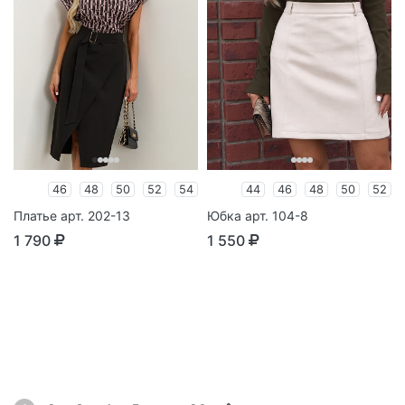
46
48
50
52
54
44
46
48
50
52
Платье арт. 202-13
Юбка арт. 104-8
1 790
1 550