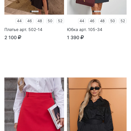
44
46
48
50
52
44
46
48
50
52
Платье арт. 502-14
Юбка арт. 105-34
2 100
1 390