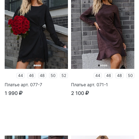
44
46
48
50
52
44
46
48
50
Платье арт. 077-7
Платье арт. 071-1
1 990
2 100