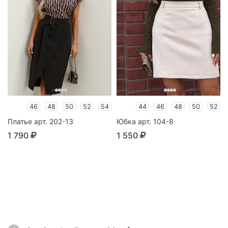
46
48
50
52
54
44
46
48
50
52
Платье арт. 202-13
Юбка арт. 104-8
1 790
1 550