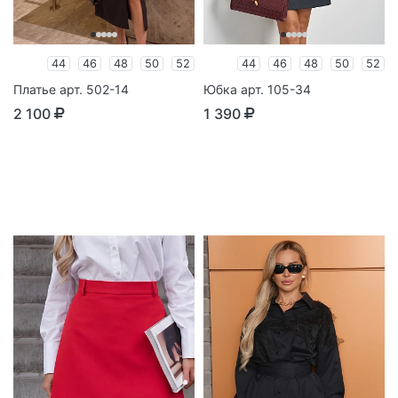
44
46
48
50
52
44
46
48
50
52
Платье арт. 502-14
Юбка арт. 105-34
2 100
1 390