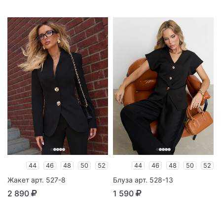
44
46
48
50
52
44
46
48
50
52
Жакет арт. 527-8
Блуза арт. 528-13
2 890
1 590