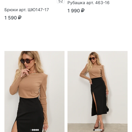
52
Рубашка арт. 463-16
Брюки арт. ШЮ147-17
1 990
1 590