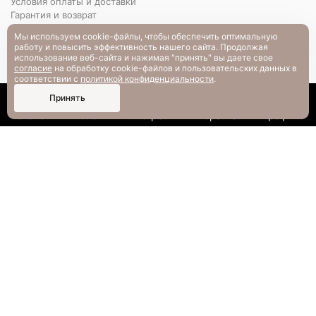
Условия оплаты и доставки
Гарантия и возврат
РАЗМЕРНАЯ СЕТКА
Мы используем cookie-файлы, чтобы обеспечить оптимальную
Вопрос-ответ
работу и повысить эффективность нашего сайта. Продолжая
использование веб-сайта и нажимая "принять" вы даете свое
согласие
на обработку cookie-файлов и пользовательских данных в
соответствии с
политикой конфиденциальности
.
0
Принять
Каталог
Поиск
Смотрели
Корзина
Профиль