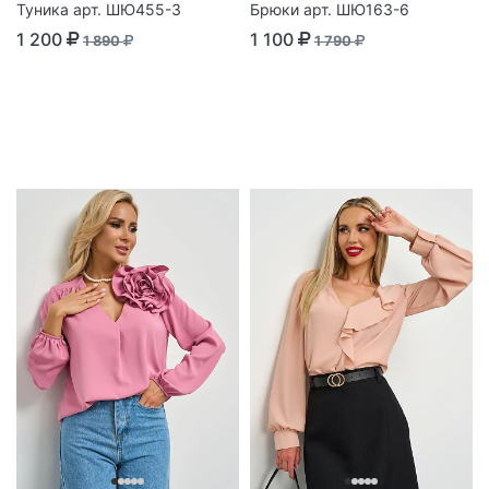
Туника арт. ШЮ455-3
Брюки арт. ШЮ163-6
1 200
1 100
1 890
1 790