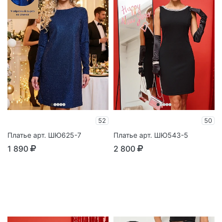
52
50
Платье арт. ШЮ625-7
Платье арт. ШЮ543-5
1 890
2 800