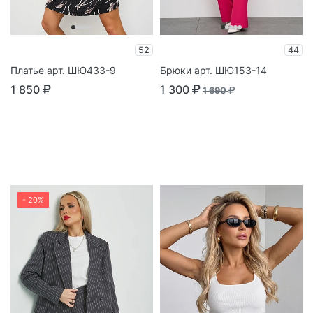
52
44
Платье арт. ШЮ433-9
Брюки арт. ШЮ153-14
1 850
1 300
1 690
- 20%