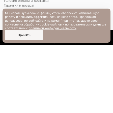
Условия оплаты и доставки
Гарантия и возврат
РАЗМЕРНАЯ СЕТКА
Мы используем cookie-файлы, чтобы обеспечить оптимальную
Вопрос-ответ
работу и повысить эффективность нашего сайта. Продолжая
использование веб-сайта и нажимая "принять" вы даете свое
согласие
на обработку cookie-файлов и пользовательских данных в
соответствии с
политикой конфиденциальности
.
0
Принять
Каталог
Поиск
Смотрели
Корзина
Профиль