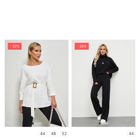
- 37%
- 39%
44
48
52
44