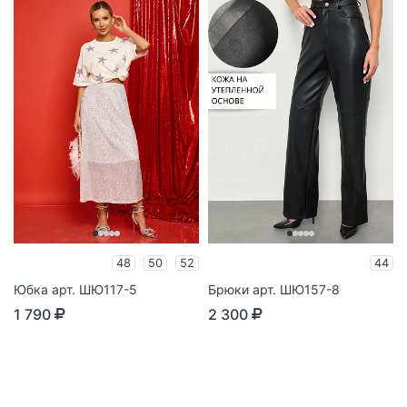
48
50
52
44
Юбка арт. ШЮ117-5
Брюки арт. ШЮ157-8
1 790
2 300