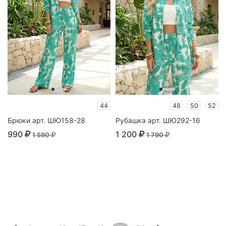
44
48
50
52
Брюки арт. ШЮ158-28
Рубашка арт. ШЮ292-16
990
1 200
1 590
1 790