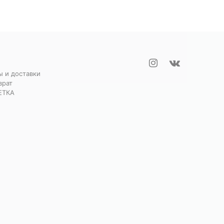
ы и доставки
врат
ЕТКА