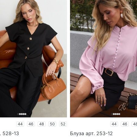
44
46
48
50
52
44
46
4
. 528-13
Блуза арт. 253-12