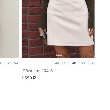
0
52
54
44
46
48
50
52
Юбка арт. 104-8
1 550