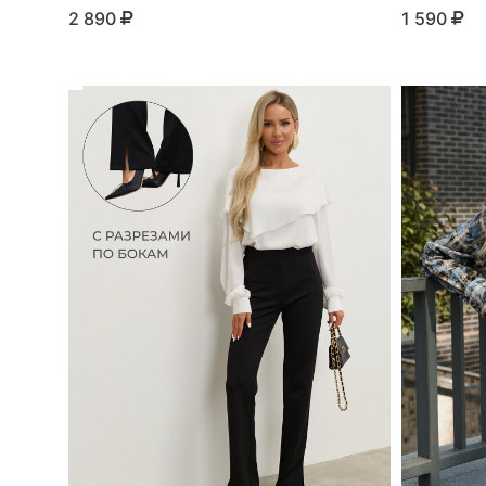
2 890
1 590