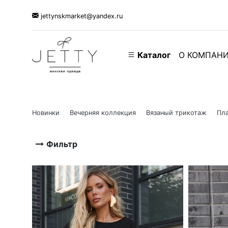
jettynskmarket@yandex.ru
Каталог
О КОМПАН
Новинки
Вечерняя коллекция
Вязаный трикотаж
Пла
Фильтр