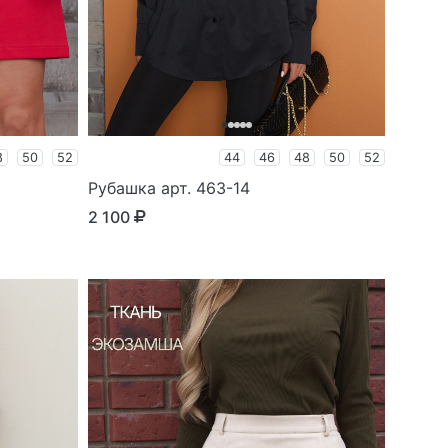
8
50
52
44
46
48
50
52
Рубашка арт. 463-14
2 100