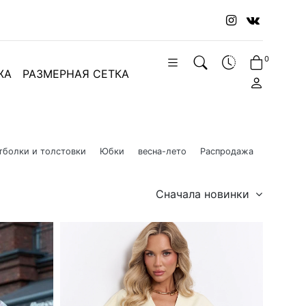
0
ЖА
РАЗМЕРНАЯ СЕТКА
тболки и толстовки
Юбки
весна-лето
Распродажа
Сначала новинки