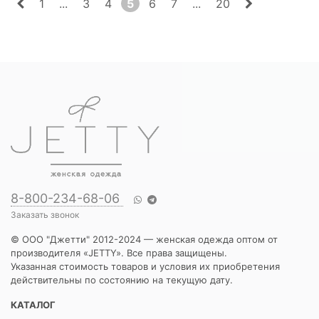
1
...
3
4
5
6
7
...
20
8-800-234-68-06
Заказать звонок
© ООО "Джетти" 2012-2024 — женская одежда оптом от
производителя «JETTY». Все права защищены.
Указанная стоимость товаров и условия их приобретения
действительны по состоянию на текущую дату.
КАТАЛОГ