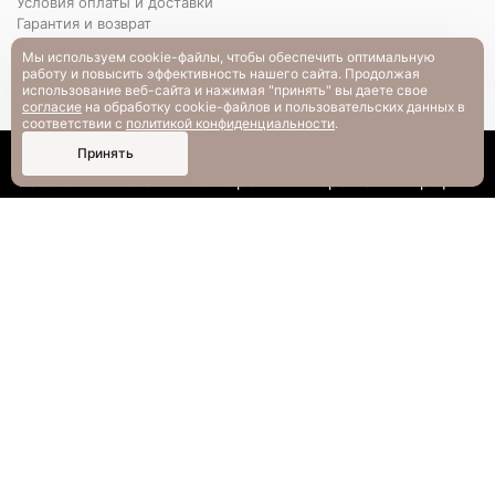
Условия оплаты и доставки
Гарантия и возврат
РАЗМЕРНАЯ СЕТКА
Мы используем cookie-файлы, чтобы обеспечить оптимальную
Вопрос-ответ
работу и повысить эффективность нашего сайта. Продолжая
использование веб-сайта и нажимая "принять" вы даете свое
согласие
на обработку cookie-файлов и пользовательских данных в
соответствии с
политикой конфиденциальности
.
0
Принять
Каталог
Поиск
Смотрели
Корзина
Профиль