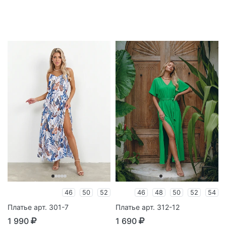
46
50
52
46
48
50
52
54
Платье арт. 301-7
Платье арт. 312-12
1 990
1 690