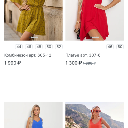
44
46
48
50
52
46
50
Комбинезон арт. 605-12
Платье арт. 307-6
1 990
1 300
1 690