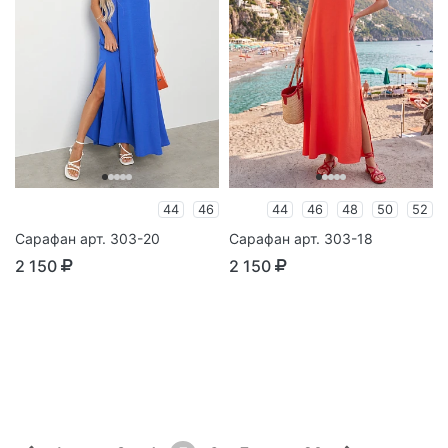
44
46
44
46
48
50
52
Сарафан арт. 303-20
Сарафан арт. 303-18
2 150
2 150