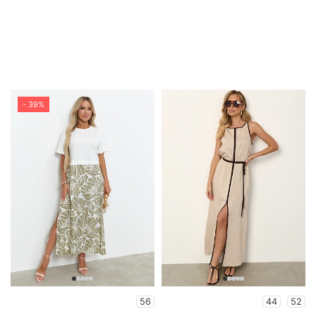
- 39%
56
44
52