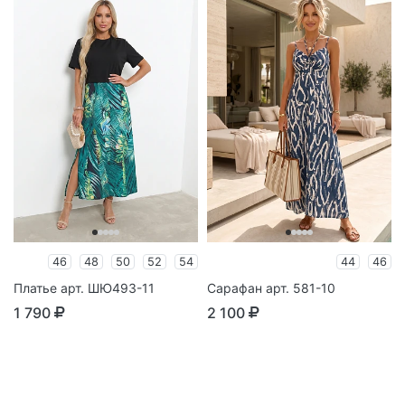
46
48
50
52
54
44
46
Платье арт. ШЮ493-11
Сарафан арт. 581-10
1 790
2 100