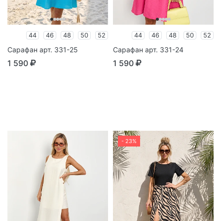
44
46
48
50
52
44
46
48
50
52
Сарафан арт. 331-25
Сарафан арт. 331-24
1 590
1 590
- 23%