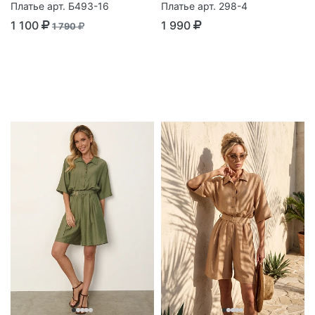
Платье арт. Б493-16
Платье арт. 298-4
1 100
1 990
1 790