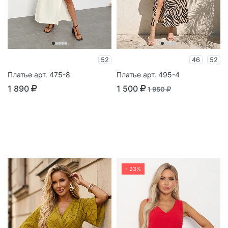
52
46
52
Платье арт. 475-8
Платье арт. 495-4
1 890
1 500
1 950
- 23%