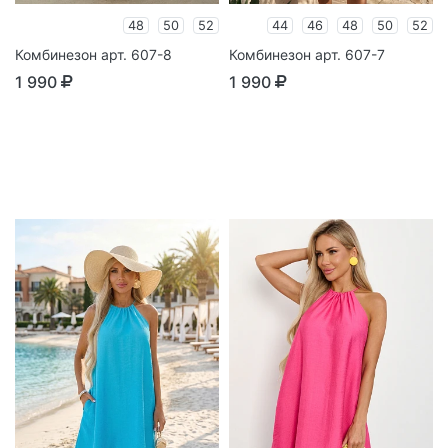
48
50
52
44
46
48
50
52
Комбинезон арт. 607-8
Комбинезон арт. 607-7
1 990
1 990