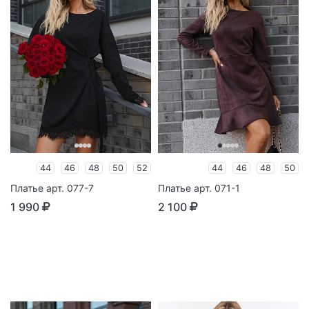
44
46
48
50
52
44
46
48
50
Платье арт. 077-7
Платье арт. 071-1
1 990
2 100