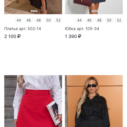
44
46
48
50
52
44
46
48
50
52
Платье арт. 502-14
Юбка арт. 105-34
2 100
1 390