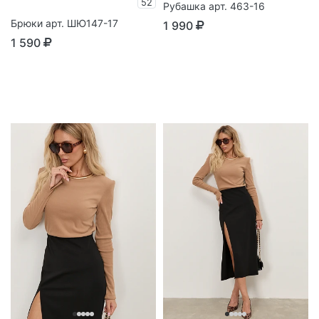
52
Рубашка арт. 463-16
Брюки арт. ШЮ147-17
1 990
1 590