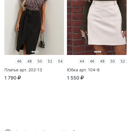
46
48
50
52
54
44
46
48
50
52
Платье арт. 202-13
Юбка арт. 104-8
1 790
1 550