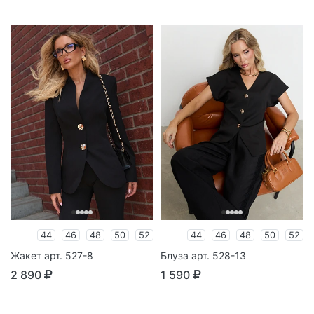
44
46
48
50
52
44
46
48
50
52
Жакет арт. 527-8
Блуза арт. 528-13
2 890
1 590