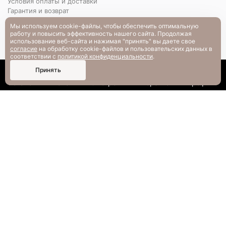
Условия оплаты и доставки
Гарантия и возврат
РАЗМЕРНАЯ СЕТКА
Мы используем cookie-файлы, чтобы обеспечить оптимальную
Вопрос-ответ
работу и повысить эффективность нашего сайта. Продолжая
использование веб-сайта и нажимая "принять" вы даете свое
согласие
на обработку cookie-файлов и пользовательских данных в
соответствии с
политикой конфиденциальности
.
0
Принять
Каталог
Поиск
Смотрели
Корзина
Профиль