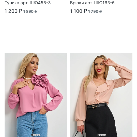
Туника арт. ШЮ455-3
Брюки арт. ШЮ163-6
1 200
1 100
1 890
1 790