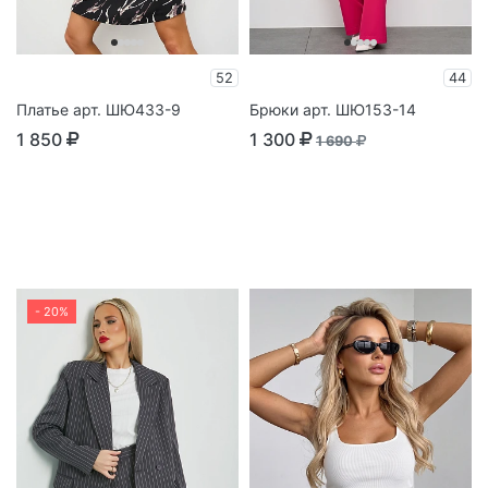
52
44
Платье арт. ШЮ433-9
Брюки арт. ШЮ153-14
1 850
1 300
1 690
- 20%