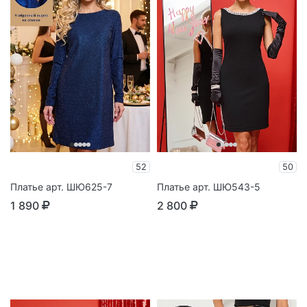
52
50
Платье арт. ШЮ625-7
Платье арт. ШЮ543-5
1 890
2 800