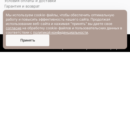
Условия оплаты и доставки
Гарантия и возврат
РАЗМЕРНАЯ СЕТКА
Мы используем cookie-файлы, чтобы обеспечить оптимальную
Вопрос-ответ
работу и повысить эффективность нашего сайта. Продолжая
использование веб-сайта и нажимая "принять" вы даете свое
согласие
на обработку cookie-файлов и пользовательских данных в
соответствии с
политикой конфиденциальности
.
0
Принять
Каталог
Поиск
Смотрели
Корзина
Профиль