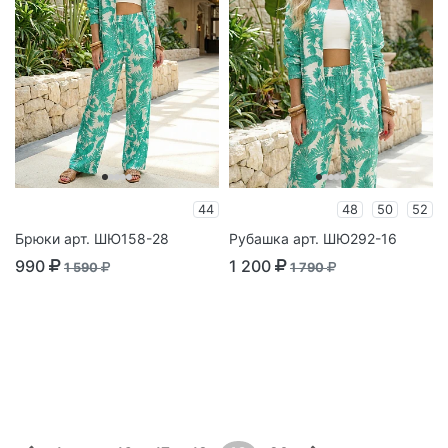
44
48
50
52
Брюки арт. ШЮ158-28
Рубашка арт. ШЮ292-16
990
1 200
1 590
1 790