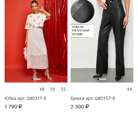
48
50
52
44
Юбка арт. ШЮ117-5
Брюки арт. ШЮ157-8
1 790
2 300