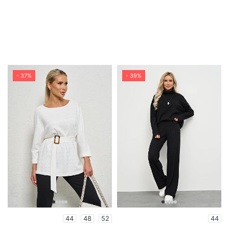
- 37%
- 39%
44
48
52
44