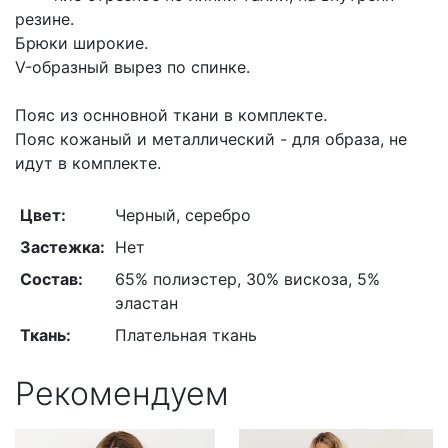
резине.
Брюки широкие.
V-образный вырез по спинке.
Пояс из оснновной ткани в комплекте.
Пояс кожаный и металлический - для образа, не
идут в комплекте.
Цвет:
Черный, серебро
Застежка:
Нет
Состав:
65% полиэстер, 30% вискоза, 5%
эластан
Ткань:
Плательная ткань
Рекомендуем