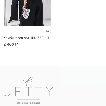
52
Комбинезон арт. ШЮ579-10
2 400