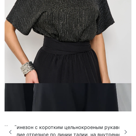
Комбинезон с коротким цельнокроеным рукавом.
Изделие отрезное по линии талии, на внутренней