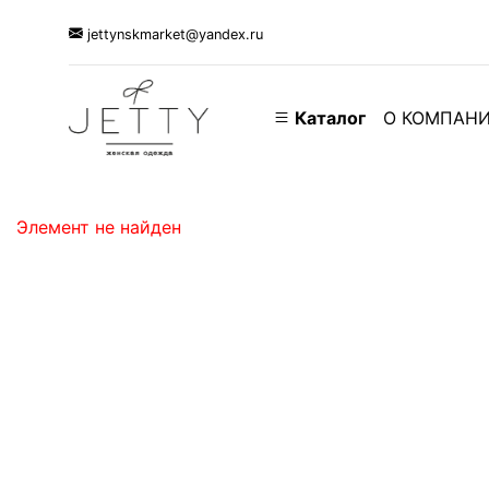
jettynskmarket@yandex.ru
Каталог
О КОМПАН
Элемент не найден