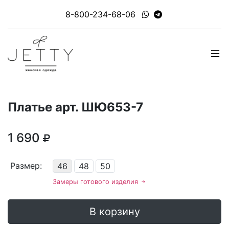
8-800-234-68-06
Платье арт. ШЮ653-7
1 690
Размер:
46
48
50
Замеры готового изделия
В корзину