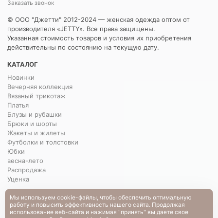
Заказать звонок
© ООО "Джетти" 2012-2024 — женская одежда оптом от
производителя «JETTY». Все права защищены.
Указанная стоимость товаров и условия их приобретения
действительны по состоянию на текущую дату.
КАТАЛОГ
Новинки
Вечерняя коллекция
Вязаный трикотаж
Платья
Блузы и рубашки
Брюки и шорты
Жакеты и жилеты
Футболки и толстовки
Юбки
весна-лето
Распродажа
Уценка
О НАС
Мы используем cookie-файлы, чтобы обеспечить оптимальную
работу и повысить эффективность нашего сайта. Продолжая
О нас
использование веб-сайта и нажимая "принять" вы даете свое