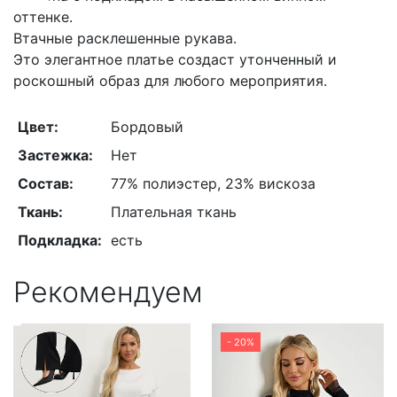
оттенке.
Втачные расклешенные рукава.
Это элегантное платье создаст утонченный и
роскошный образ для любого мероприятия.
Цвет:
Бордовый
Застежка:
Нет
Состав:
77% полиэстер, 23% вискоза
Ткань:
Плательная ткань
Подкладка:
есть
Рекомендуем
- 20%