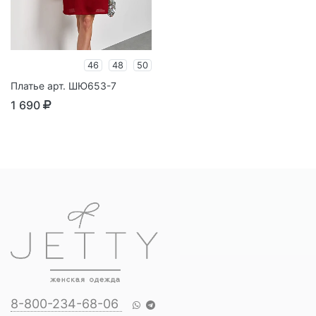
46
48
50
Платье арт. ШЮ653-7
1 690
8-800-234-68-06