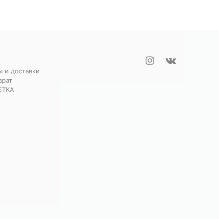
ы и доставки
врат
ЕТКА