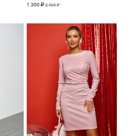
1 300
2 100