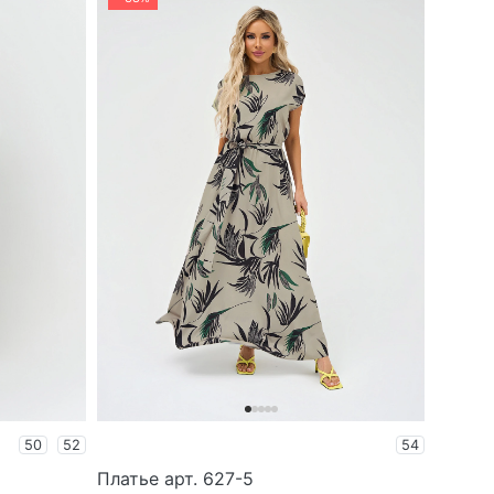
50
52
54
Платье арт. 627-5