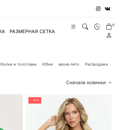
0
ЖА
РАЗМЕРНАЯ СЕТКА
тболки и толстовки
Юбки
весна-лето
Распродажа
Сначала новинки
- 27%