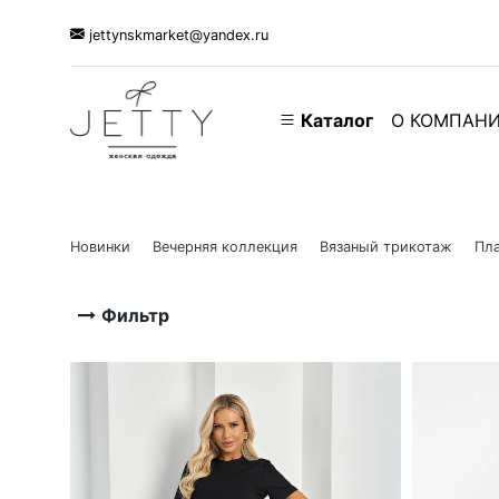
jettynskmarket@yandex.ru
Каталог
О КОМПАН
Новинки
Вечерняя коллекция
Вязаный трикотаж
Пла
Фильтр