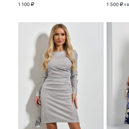
1 100
1 500
1 