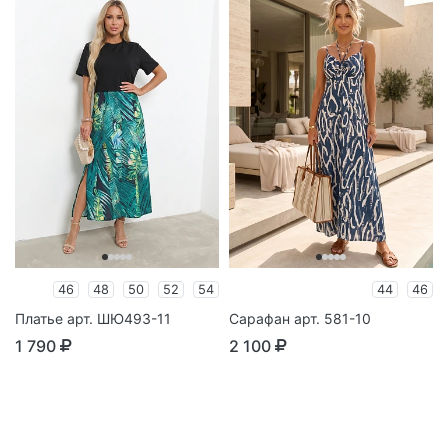
46
48
50
52
54
44
46
Платье арт. ШЮ493-11
Сарафан арт. 581-10
1 790
2 100