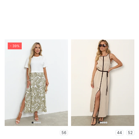
- 39%
56
44
52