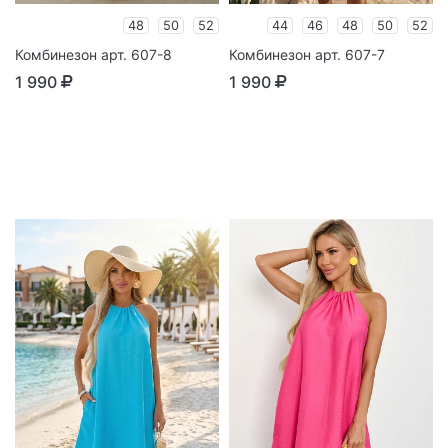
48
50
52
44
46
48
50
52
Комбинезон арт. 607-8
Комбинезон арт. 607-7
1 990
1 990