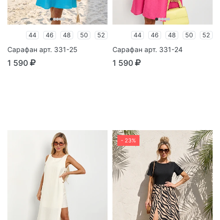
44
46
48
50
52
44
46
48
50
52
Сарафан арт. 331-25
Сарафан арт. 331-24
1 590
1 590
- 23%