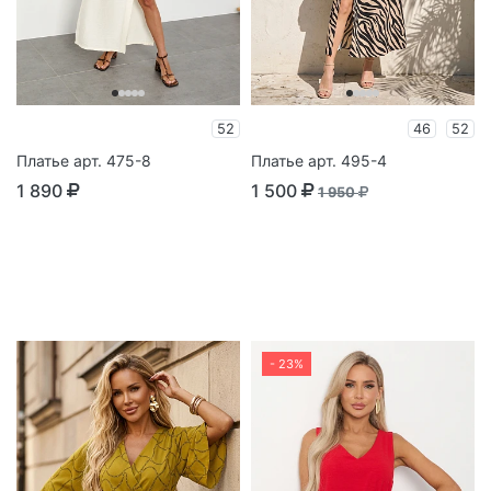
52
46
52
Платье арт. 475-8
Платье арт. 495-4
1 890
1 500
1 950
- 23%