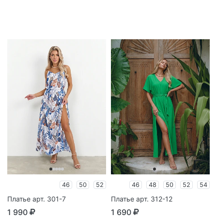
46
50
52
46
48
50
52
54
Платье арт. 301-7
Платье арт. 312-12
1 990
1 690