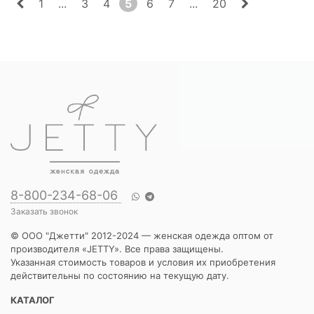
1
...
3
4
5
6
7
...
20
8-800-234-68-06
Заказать звонок
© ООО "Джетти" 2012-2024 — женская одежда оптом от
производителя «JETTY». Все права защищены.
Указанная стоимость товаров и условия их приобретения
действительны по состоянию на текущую дату.
КАТАЛОГ