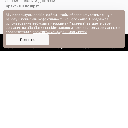
Условия оплаты и доставки
Гарантия и возврат
РАЗМЕРНАЯ СЕТКА
Мы используем cookie-файлы, чтобы обеспечить оптимальную
Вопрос-ответ
работу и повысить эффективность нашего сайта. Продолжая
использование веб-сайта и нажимая "принять" вы даете свое
согласие
на обработку cookie-файлов и пользовательских данных в
соответствии с
политикой конфиденциальности
.
0
Принять
Каталог
Поиск
Смотрели
Корзина
Профиль