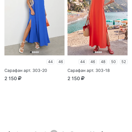
44
46
44
46
48
50
52
Сарафан арт. 303-20
Сарафан арт. 303-18
2 150
2 150