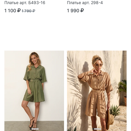
Платье арт. Б493-16
Платье арт. 298-4
1 100
1 990
1 790