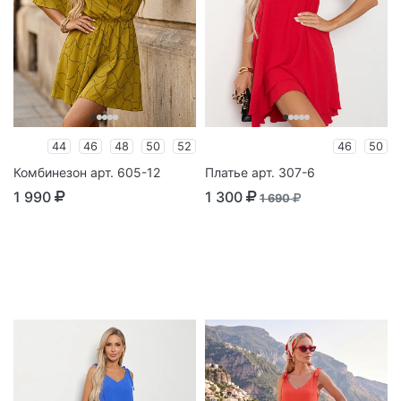
44
46
48
50
52
46
50
Комбинезон арт. 605-12
Платье арт. 307-6
1 990
1 300
1 690