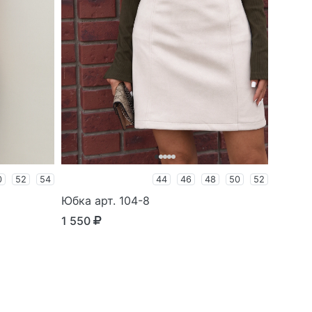
0
52
54
44
46
48
50
52
Юбка арт. 104-8
1 550