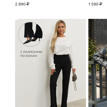
2 890
1 590