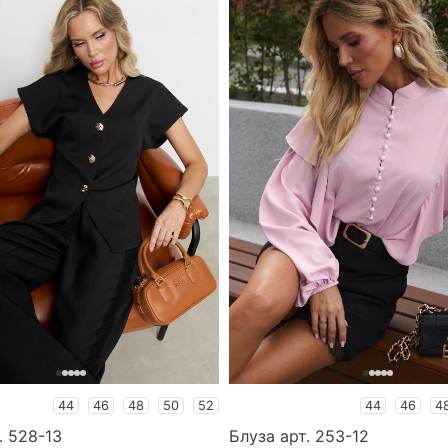
44
46
48
50
52
44
46
4
. 528-13
Блуза арт. 253-12