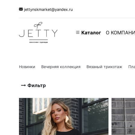
jettynskmarket@yandex.ru
Каталог
О КОМПАН
Новинки
Вечерняя коллекция
Вязаный трикотаж
Пла
Фильтр