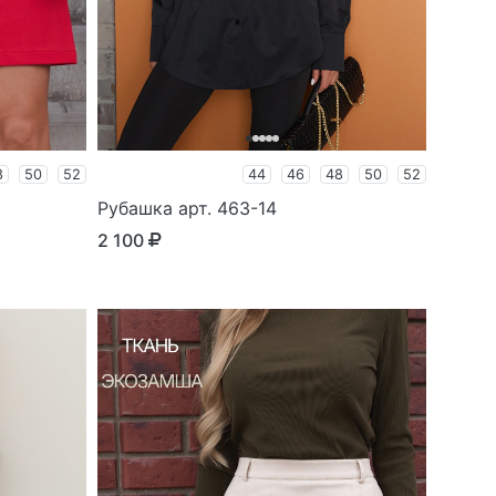
8
50
52
44
46
48
50
52
Рубашка арт. 463-14
2 100