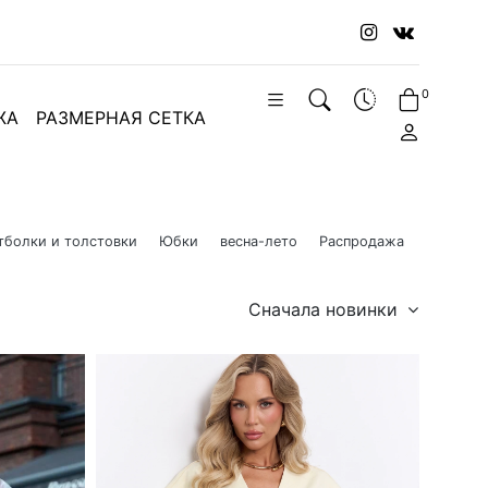
0
ЖА
РАЗМЕРНАЯ СЕТКА
тболки и толстовки
Юбки
весна-лето
Распродажа
Сначала новинки