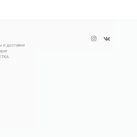
ы и доставки
врат
ЕТКА