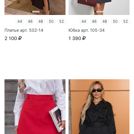
44
46
48
50
52
44
46
48
50
52
Платье арт. 502-14
Юбка арт. 105-34
2 100
1 390