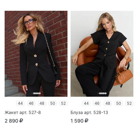
44
46
48
50
52
44
46
48
50
52
Жакет арт. 527-8
Блуза арт. 528-13
2 890
1 590