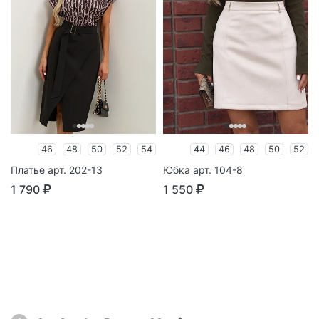
46
48
50
52
54
44
46
48
50
52
Платье арт. 202-13
Юбка арт. 104-8
1 790
1 550