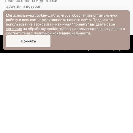
Условия оплаты и доставки
Гарантия и возврат
РАЗМЕРНАЯ СЕТКА
Мы используем cookie-файлы, чтобы обеспечить оптимальную
Вопрос-ответ
работу и повысить эффективность нашего сайта. Продолжая
использование веб-сайта и нажимая "принять" вы даете свое
согласие
на обработку cookie-файлов и пользовательских данных в
соответствии с
политикой конфиденциальности
.
0
Принять
Каталог
Поиск
Смотрели
Корзина
Профиль