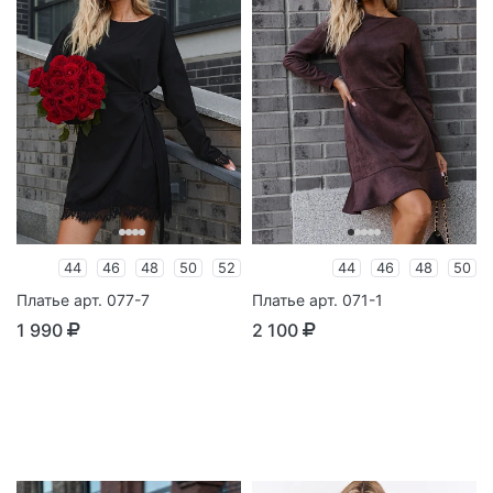
44
46
48
50
52
44
46
48
50
Платье арт. 077-7
Платье арт. 071-1
1 990
2 100