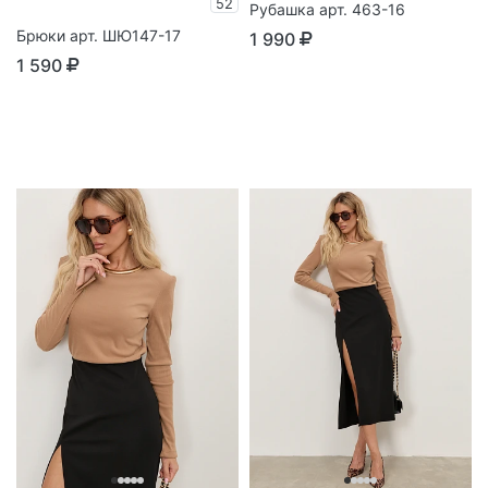
52
Рубашка арт. 463-16
Брюки арт. ШЮ147-17
1 990
1 590