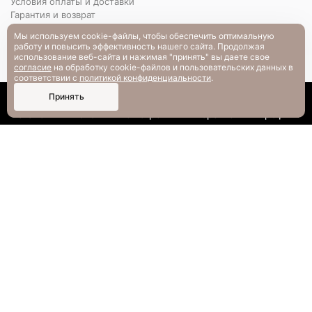
Условия оплаты и доставки
Гарантия и возврат
РАЗМЕРНАЯ СЕТКА
Мы используем cookie-файлы, чтобы обеспечить оптимальную
Вопрос-ответ
работу и повысить эффективность нашего сайта. Продолжая
использование веб-сайта и нажимая "принять" вы даете свое
согласие
на обработку cookie-файлов и пользовательских данных в
соответствии с
политикой конфиденциальности
.
0
Принять
Каталог
Поиск
Смотрели
Корзина
Профиль