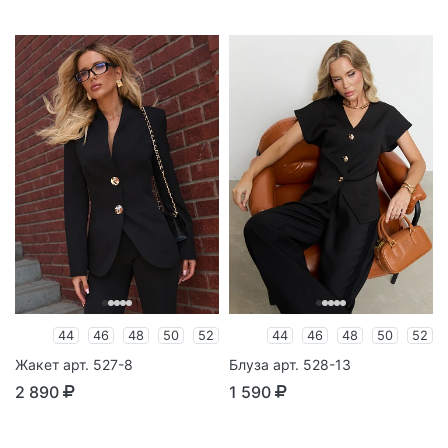
44
46
48
50
52
44
46
48
50
52
Жакет арт. 527-8
Блуза арт. 528-13
2 890
1 590