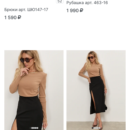
52
Рубашка арт. 463-16
Брюки арт. ШЮ147-17
1 990
1 590