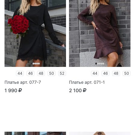
44
46
48
50
52
44
46
48
50
Платье арт. 077-7
Платье арт. 071-1
1 990
2 100