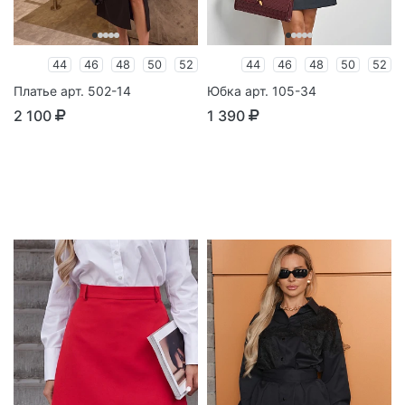
44
46
48
50
52
44
46
48
50
52
Платье арт. 502-14
Юбка арт. 105-34
2 100
1 390