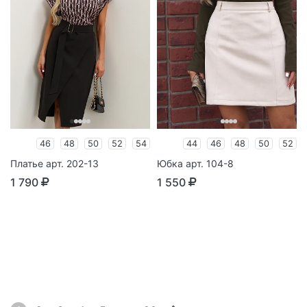
46
48
50
52
54
44
46
48
50
52
Платье арт. 202-13
Юбка арт. 104-8
1 790
1 550