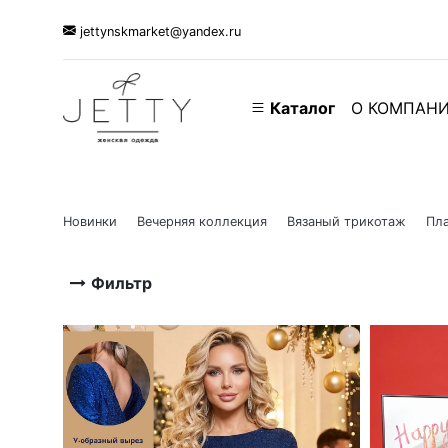
jettynskmarket@yandex.ru
Каталог
О КОМПАН
Новинки
Вечерняя коллекция
Вязаный трикотаж
Пла
Фильтр