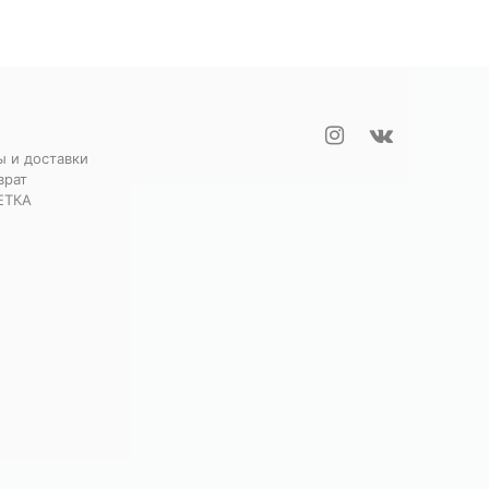
ы и доставки
врат
ЕТКА