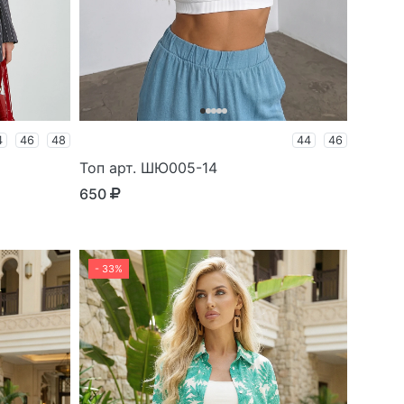
4
46
48
44
46
Топ арт. ШЮ005-14
650
- 33%