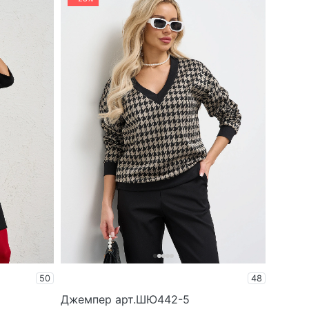
50
48
Джемпер арт.ШЮ442-5