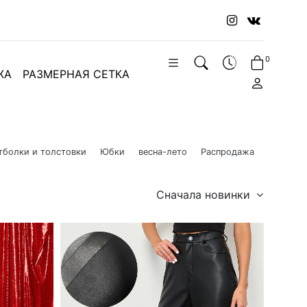
0
ЖА
РАЗМЕРНАЯ СЕТКА
тболки и толстовки
Юбки
весна-лето
Распродажа
Сначала новинки