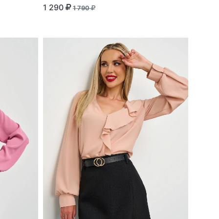
1 290
1 790