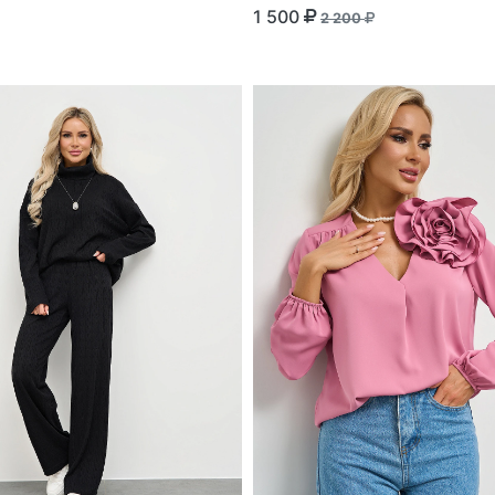
1 500
2 200