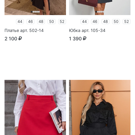
44
46
48
50
52
44
46
48
50
52
Платье арт. 502-14
Юбка арт. 105-34
2 100
1 390