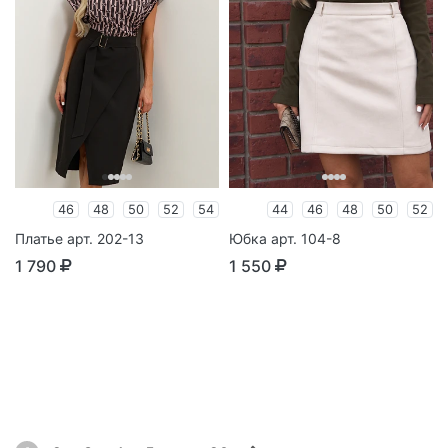
46
48
50
52
54
44
46
48
50
52
Платье арт. 202-13
Юбка арт. 104-8
1 790
1 550