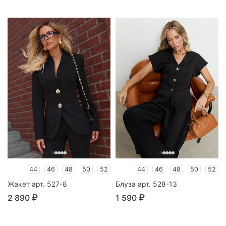
44
46
48
50
52
44
46
48
50
52
Жакет арт. 527-8
Блуза арт. 528-13
2 890
1 590