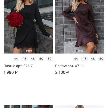
44
46
48
50
52
44
46
48
50
Платье арт. 077-7
Платье арт. 071-1
1 990
2 100