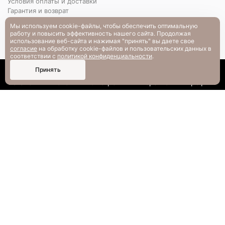
Условия оплаты и доставки
Гарантия и возврат
РАЗМЕРНАЯ СЕТКА
Мы используем cookie-файлы, чтобы обеспечить оптимальную
Вопрос-ответ
работу и повысить эффективность нашего сайта. Продолжая
использование веб-сайта и нажимая "принять" вы даете свое
согласие
на обработку cookie-файлов и пользовательских данных в
соответствии с
политикой конфиденциальности
.
0
Принять
Каталог
Поиск
Смотрели
Корзина
Профиль