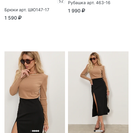
52
Рубашка арт. 463-16
Брюки арт. ШЮ147-17
1 990
1 590