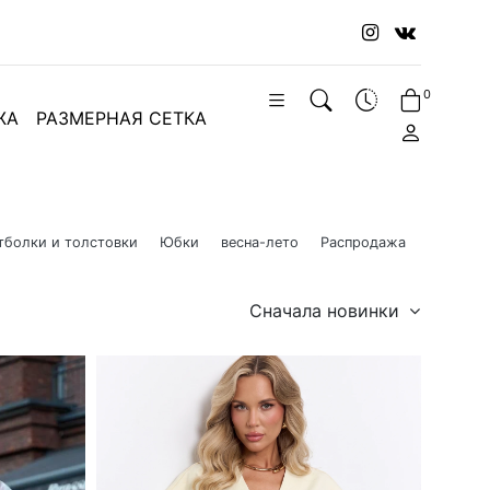
0
ЖА
РАЗМЕРНАЯ СЕТКА
тболки и толстовки
Юбки
весна-лето
Распродажа
Сначала новинки