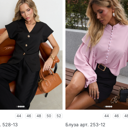
44
46
48
50
52
44
46
4
. 528-13
Блуза арт. 253-12