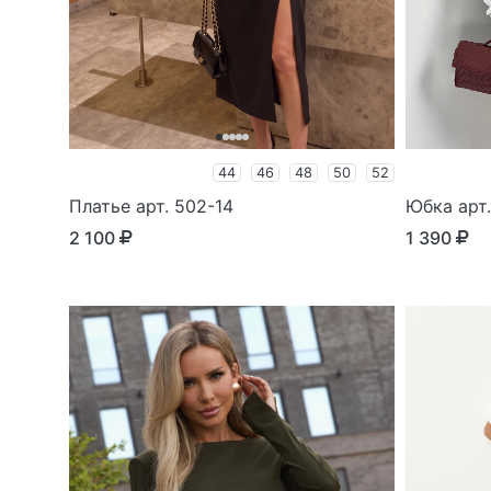
44
46
48
50
52
Платье арт. 502-14
Юбка арт.
2 100
1 390