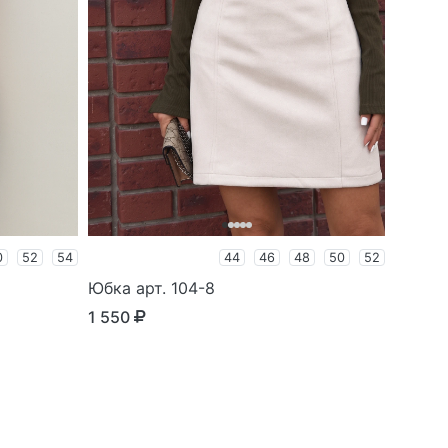
0
52
54
44
46
48
50
52
Юбка арт. 104-8
1 550