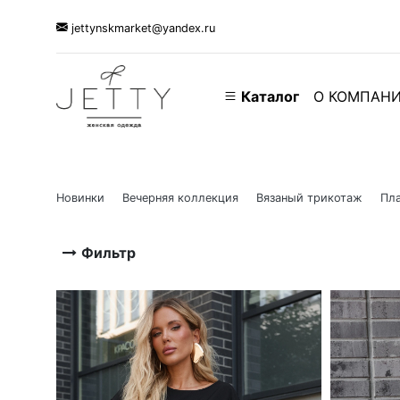
jettynskmarket@yandex.ru
Каталог
О КОМПАН
Новинки
Вечерняя коллекция
Вязаный трикотаж
Пла
Фильтр