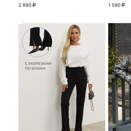
2 890
1 590