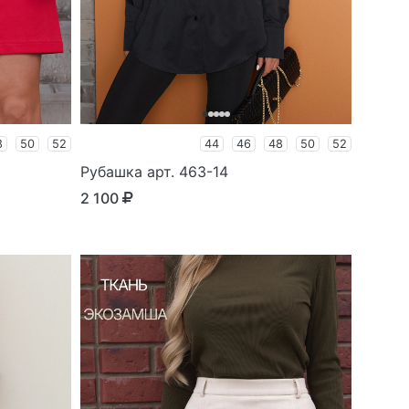
8
50
52
44
46
48
50
52
Рубашка арт. 463-14
2 100