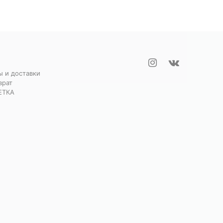
ы и доставки
врат
ЕТКА