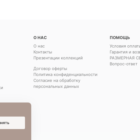
О НАС
ПОМОЩЬ
О нас
Условия оплат
Контакты
Гарантия и воз
Презентации коллекций
РАЗМЕРНАЯ С
Вопрос-ответ
Договор оферты
Политика конфиденциальности
Согласие на обработку
персональных данных
ки
инять