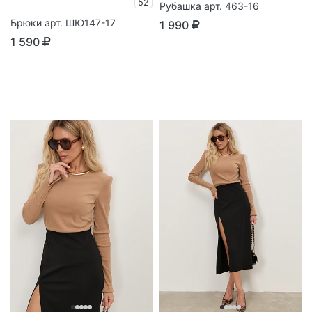
52
Рубашка арт. 463-16
Брюки арт. ШЮ147-17
1 990
1 590