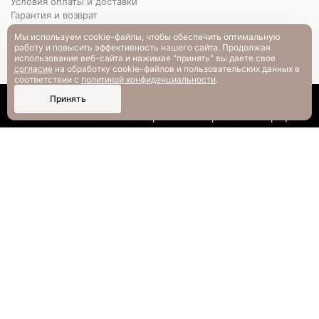
Условия оплаты и доставки
Гарантия и возврат
РАЗМЕРНАЯ СЕТКА
Мы используем cookie-файлы, чтобы обеспечить оптимальную
Вопрос-ответ
работу и повысить эффективность нашего сайта. Продолжая
использование веб-сайта и нажимая "принять" вы даете свое
согласие
на обработку cookie-файлов и пользовательских данных в
соответствии с
политикой конфиденциальности
.
0
Принять
Каталог
Поиск
Смотрели
Корзина
Профиль