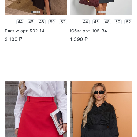
44
46
48
50
52
44
46
48
50
52
Платье арт. 502-14
Юбка арт. 105-34
2 100
1 390