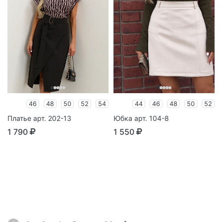
46
48
50
52
54
44
46
48
50
52
Платье арт. 202-13
Юбка арт. 104-8
1 790
1 550