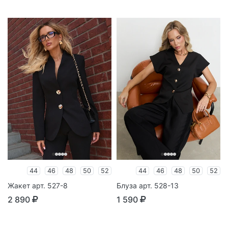
44
46
48
50
52
44
46
48
50
52
Жакет арт. 527-8
Блуза арт. 528-13
2 890
1 590