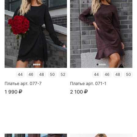
44
46
48
50
52
44
46
48
50
Платье арт. 077-7
Платье арт. 071-1
1 990
2 100