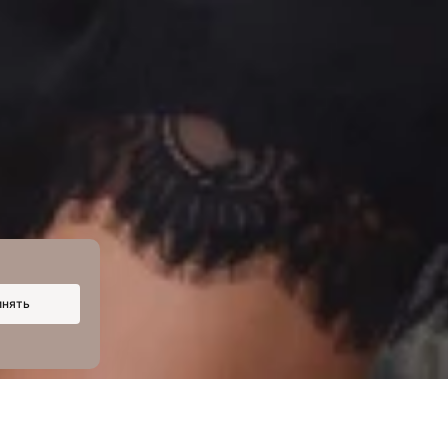
инять