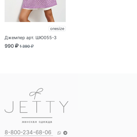
onesize
Джемпер арт. ШЮ055-3
990
1 390
8-800-234-68-06