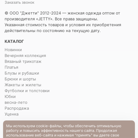
Заказать звонок
© ООО "Джетти" 2012-2024 — женская одежда оптом от
производителя «JETTY». Все права защищены.
Указанная стоимость товаров и условия их приобретения
действительны по состоянию на текущую дату.
КАТАЛОГ
Новинки
Вечерняя коллекция
Вязаный трикотаж
Платья
Блузы и рубашки
Брюки и шорты
Жакеты и жилеты
Футболки и толстовки
Юбки
весна-лето
Распродажа
Уценка
О НАС
Мы используем cookie-файлы, чтобы обеспечить оптимальную
работу и повысить эффективность нашего сайта. Продолжая
О нас
использование веб-сайта и нажимая "принять" вы даете свое