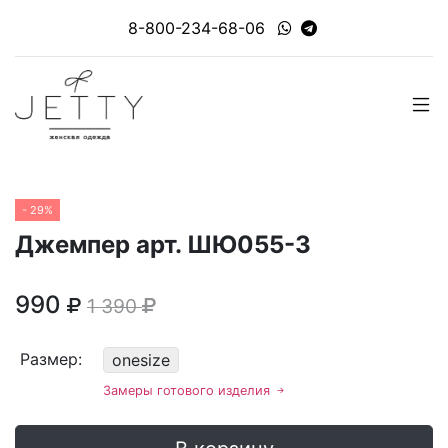
8-800-234-68-06
- 29%
Джемпер арт. ШЮ055-3
990
1 390
Размер:
onesize
Замеры готового изделия