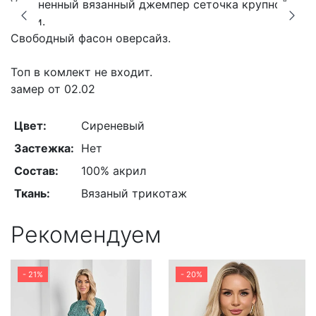
Удлиненный вязанный джемпер сеточка крупной
вязки.
Свободный фасон оверсайз.
Топ в комлект не входит.
замер от 02.02
Цвет:
Сиреневый
Застежка:
Нет
Состав:
100% акрил
Ткань:
Вязаный трикотаж
Рекомендуем
- 21%
- 20%