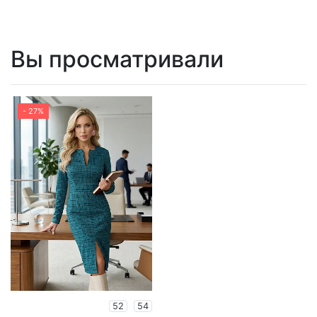
Вы просматривали
- 27%
52
54