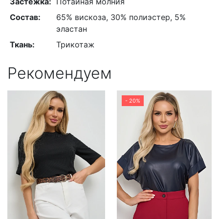
Застежка:
Потайная молния
Состав:
65% вискоза, 30% полиэстер, 5%
эластан
Ткань:
Трикотаж
Рекомендуем
- 20%