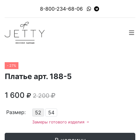
8-800-234-68-06
- 27%
Платье арт. 188-5
1 600
2 200
Размер:
52
54
Замеры готового изделия