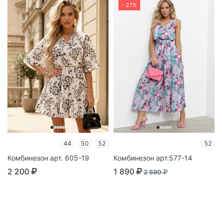
- 27%
44
50
52
52
Комбинезон арт. 605-19
Комбинезон арт.577-14
2 200
1 890
2 590