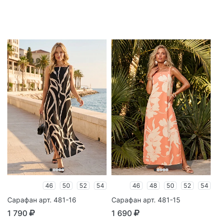
46
50
52
54
46
48
50
52
54
Сарафан арт. 481-16
Сарафан арт. 481-15
1 790
1 690