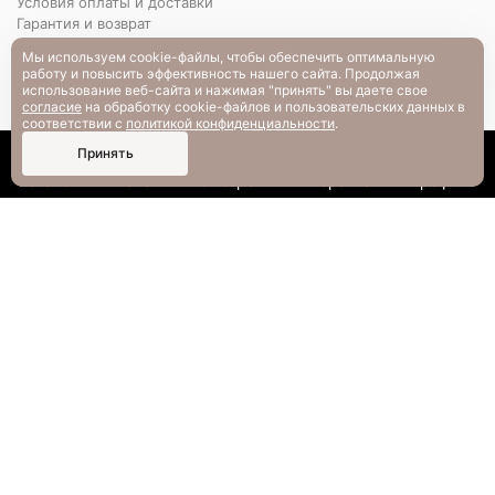
Условия оплаты и доставки
Гарантия и возврат
РАЗМЕРНАЯ СЕТКА
Мы используем cookie-файлы, чтобы обеспечить оптимальную
Вопрос-ответ
работу и повысить эффективность нашего сайта. Продолжая
использование веб-сайта и нажимая "принять" вы даете свое
согласие
на обработку cookie-файлов и пользовательских данных в
соответствии с
политикой конфиденциальности
.
0
Принять
Каталог
Поиск
Смотрели
Корзина
Профиль