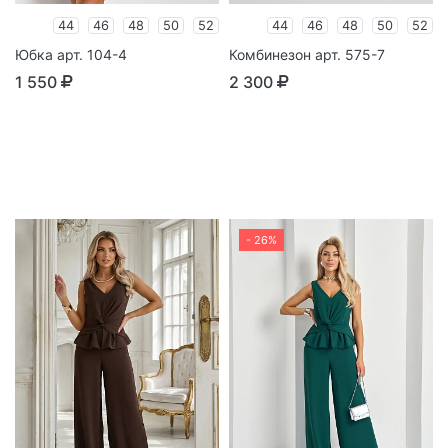
44
46
48
50
52
44
46
48
50
52
Юбка арт. 104-4
Комбинезон арт. 575-7
1 550
2 300
- 26%