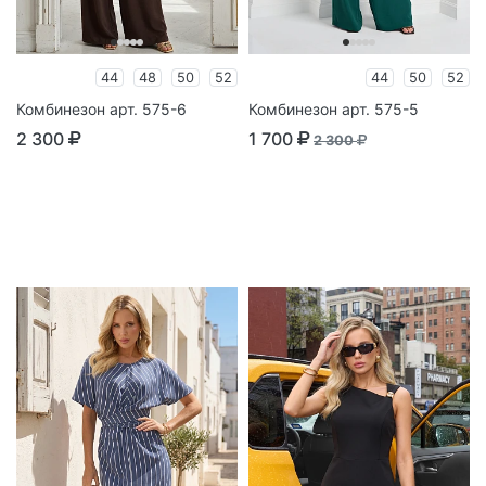
44
48
50
52
44
50
52
Комбинезон арт. 575-6
Комбинезон арт. 575-5
2 300
1 700
2 300