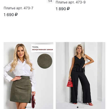
54
Платье арт. 473-9
Платье арт. 473-7
1 890
1 690