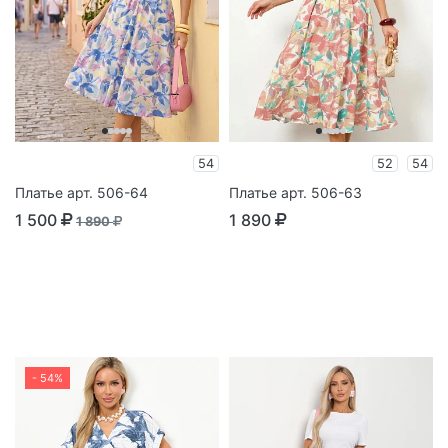
54
52
54
Платье арт. 506-64
Платье арт. 506-63
1 500
1 890
1 890
- 54%