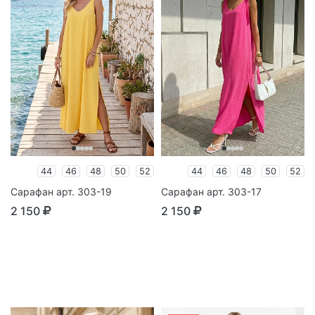
44
46
48
50
52
44
46
48
50
52
Сарафан арт. 303-19
Сарафан арт. 303-17
2 150
2 150