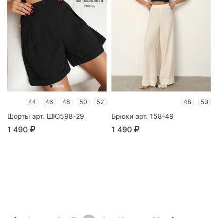
44
46
48
50
52
48
50
Шорты арт. ШЮ598-29
Брюки арт. 158-49
1 490
1 490