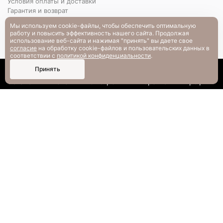
Условия оплаты и доставки
Гарантия и возврат
РАЗМЕРНАЯ СЕТКА
Мы используем cookie-файлы, чтобы обеспечить оптимальную
Вопрос-ответ
работу и повысить эффективность нашего сайта. Продолжая
использование веб-сайта и нажимая "принять" вы даете свое
согласие
на обработку cookie-файлов и пользовательских данных в
соответствии с
политикой конфиденциальности
.
0
Принять
Каталог
Поиск
Смотрели
Корзина
Профиль