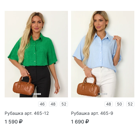
46
48
52
48
50
52
Рубашка арт. 465-12
Рубашка арт. 465-9
1 590
1 690