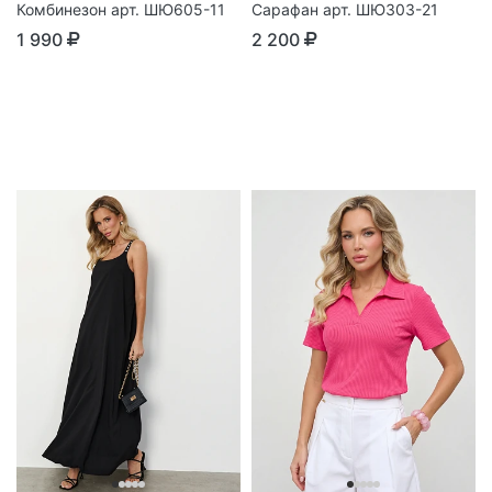
Комбинезон арт. ШЮ605-11
Сарафан арт. ШЮ303-21
1 990
2 200