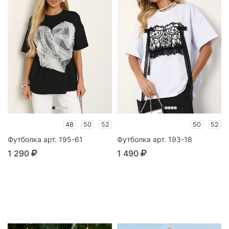
48
50
52
50
52
Футболка арт. 195-61
Футболка арт. 193-18
1 290
1 490