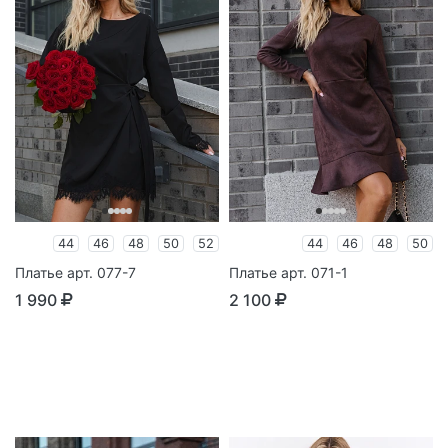
44
46
48
50
52
44
46
48
50
Платье арт. 077-7
Платье арт. 071-1
1 990
2 100