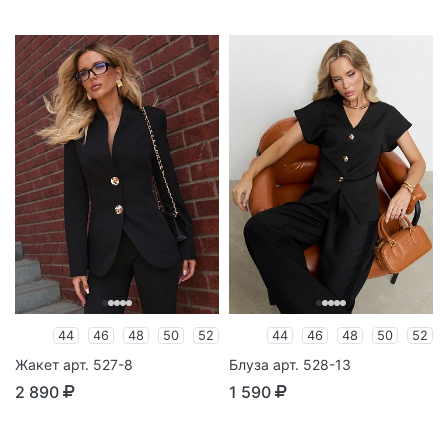
44
46
48
50
52
44
46
48
50
52
Жакет арт. 527-8
Блуза арт. 528-13
2 890
1 590