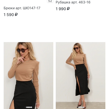
52
Рубашка арт. 463-16
Брюки арт. ШЮ147-17
1 990
1 590