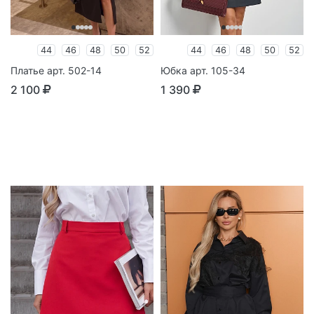
44
46
48
50
52
44
46
48
50
52
Платье арт. 502-14
Юбка арт. 105-34
2 100
1 390