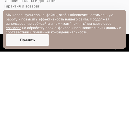
Условия оплаты и доставки
Гарантия и возврат
РАЗМЕРНАЯ СЕТКА
Мы используем cookie-файлы, чтобы обеспечить оптимальную
Вопрос-ответ
работу и повысить эффективность нашего сайта. Продолжая
использование веб-сайта и нажимая "принять" вы даете свое
согласие
на обработку cookie-файлов и пользовательских данных в
соответствии с
политикой конфиденциальности
.
0
Принять
Каталог
Поиск
Смотрели
Корзина
Профиль