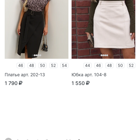
46
48
50
52
54
44
46
48
50
52
Платье арт. 202-13
Юбка арт. 104-8
1 790
1 550