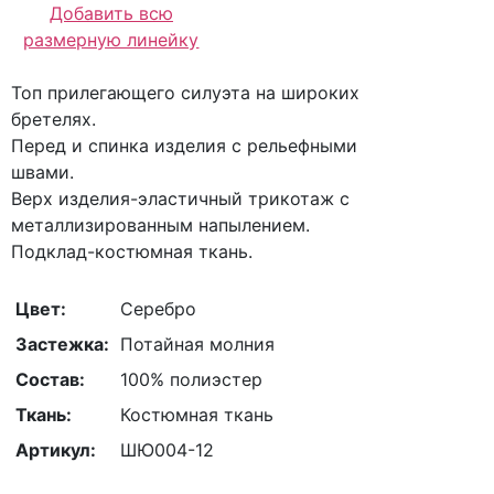
Добавить всю
размерную линейку
Топ прилегающего силуэта на широких
бретелях.
Перед и спинка изделия с рельефными
швами.
Верх изделия-эластичный трикотаж с
металлизированным напылением.
Подклад-костюмная ткань.
Цвет:
Серебро
Застежка:
Потайная молния
Состав:
100% полиэстер
Ткань:
Костюмная ткань
Артикул:
ШЮ004-12