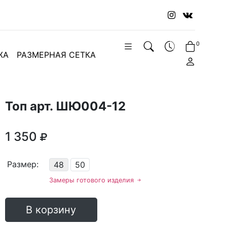
0
ЖА
РАЗМЕРНАЯ СЕТКА
Топ арт. ШЮ004-12
1 350
Размер:
48
50
Замеры готового изделия
В корзину