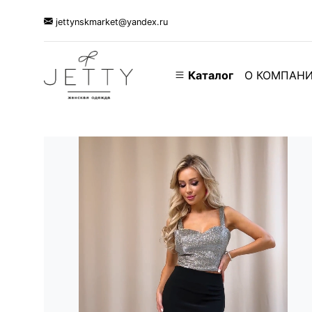
jettynskmarket@yandex.ru
Каталог
О КОМПАН