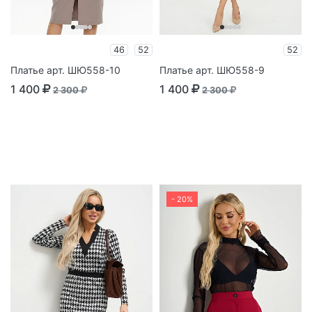
46
52
52
Платье арт. ШЮ558-10
Платье арт. ШЮ558-9
1 400
1 400
2 300
2 300
- 20%