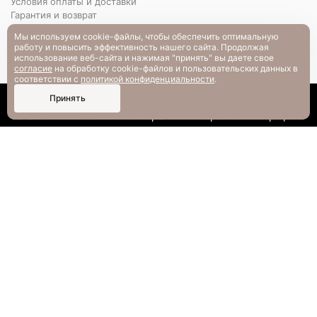
Условия оплаты и доставки
Гарантия и возврат
РАЗМЕРНАЯ СЕТКА
Мы используем cookie-файлы, чтобы обеспечить оптимальную
Вопрос-ответ
работу и повысить эффективность нашего сайта. Продолжая
использование веб-сайта и нажимая "принять" вы даете свое
согласие
на обработку cookie-файлов и пользовательских данных в
соответствии с
политикой конфиденциальности
.
0
Принять
Каталог
Поиск
Смотрели
Корзина
Профиль