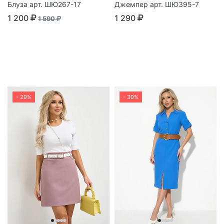
Блуза арт. ШЮ267-17
Джемпер арт. ШЮ395-7
1 200
1 290
1 590
- 29%
- 30%