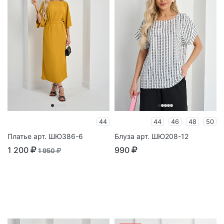
44
44
46
48
50
Платье арт. ШЮ386-6
Блуза арт. ШЮ208-12
1 200
990
1 950