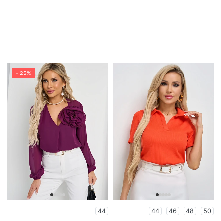
- 25%
44
44
46
48
50