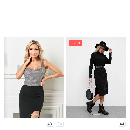
- 25%
48
50
44