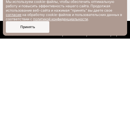
Мы используем cookie-файлы, чтобы обеспечить оптимальную
Вопрос-ответ
работу и повысить эффективность нашего сайта. Продолжая
использование веб-сайта и нажимая "принять" вы даете свое
согласие
на обработку cookie-файлов и пользовательских данных в
соответствии с
политикой конфиденциальности
.
0
Принять
Каталог
Поиск
Смотрели
Корзина
Профиль