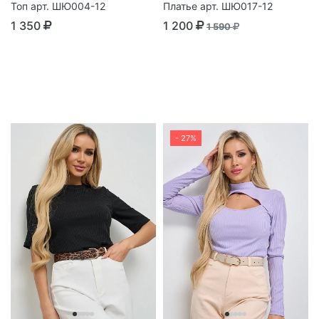
Топ арт. ШЮ004-12
Платье арт. ШЮ017-12
1 350
1 200
1 590
- 27%