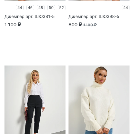
44
46
48
50
52
44
Джемпер арт. ШЮ381-5
Джемпер арт. ШЮ398-5
1 100
800
1 100