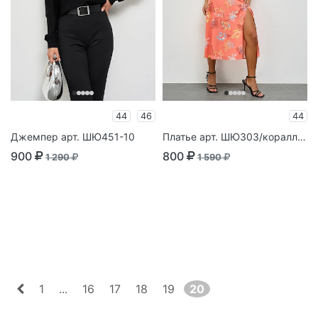
44
46
44
Джемпер арт. ШЮ451-10
Платье арт. ШЮ303/коралловый
900
800
1 290
1 590
1
...
16
17
18
19
20