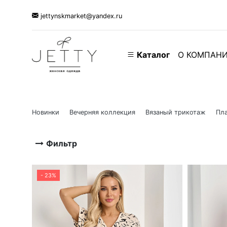
jettynskmarket@yandex.ru
Каталог
О КОМПАН
Новинки
Вечерняя коллекция
Вязаный трикотаж
Пла
Фильтр
- 23%