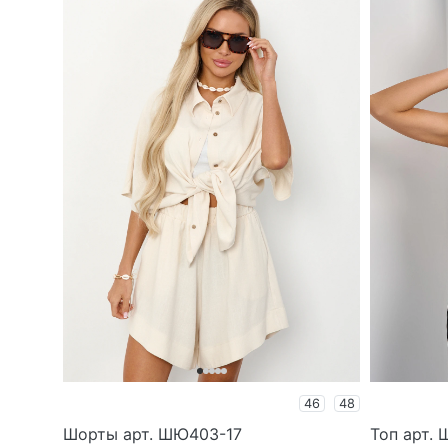
46
48
Шорты арт. ШЮ403-17
Топ арт.