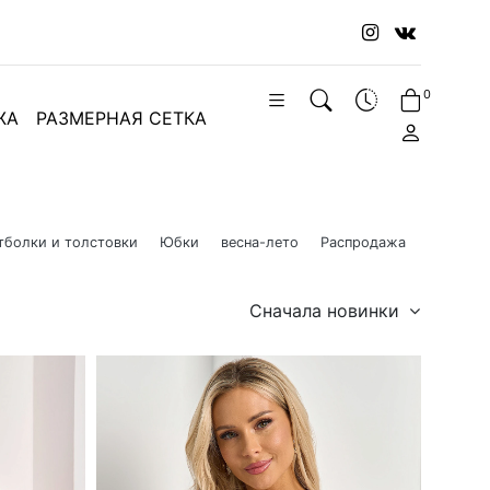
0
ЖА
РАЗМЕРНАЯ СЕТКА
тболки и толстовки
Юбки
весна-лето
Распродажа
Сначала новинки