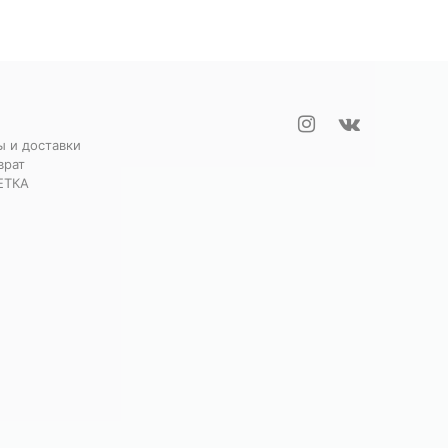
ы и доставки
врат
ЕТКА