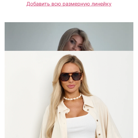
Добавить всю размерную линейку