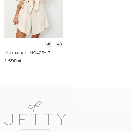
46
48
Шорты арт. ШЮ403-17
1 590