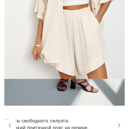
Шорты свободного силуэта.
Широкий притачной пояс на резине.