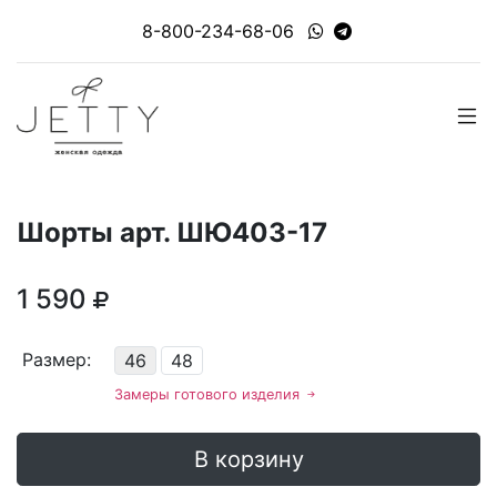
8-800-234-68-06
Шорты арт. ШЮ403-17
1 590
Размер:
46
48
Замеры готового изделия
В корзину